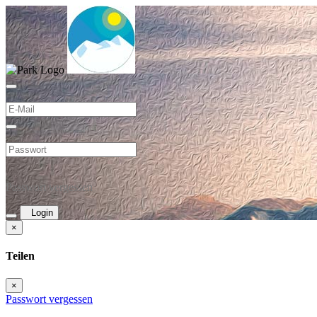
Passwort vergessen
Login
×
Teilen
×
Passwort vergessen