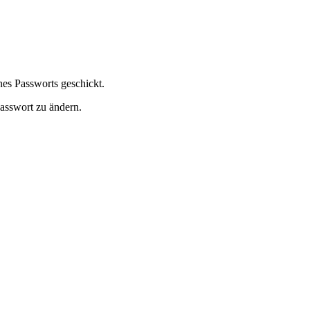
es Passworts geschickt.
Passwort zu ändern.